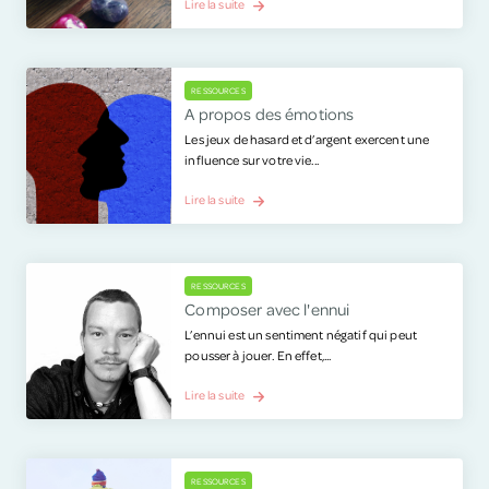
Lire la suite
RESSOURCES
A propos des émotions
Les jeux de hasard et d’argent exercent une
influence sur votre vie...
Lire la suite
RESSOURCES
Composer avec l'ennui
L’ennui est un sentiment négatif qui peut
pousser à jouer. En effet,...
Lire la suite
RESSOURCES