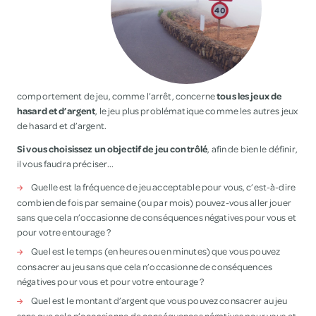
comportement de jeu, comme l’arrêt, concerne
tous les jeux de
hasard et d’argent
, le jeu plus problématique comme les autres jeux
de hasard et d’argent.
Si vous choisissez un objectif de jeu contrôlé
, afin de bien le définir,
il vous faudra préciser...
Quelle est la fréquence de jeu acceptable pour vous, c’est-à-dire
combien de fois par semaine (ou par mois) pouvez-vous aller jouer
sans que cela n’occasionne de conséquences négatives pour vous et
pour votre entourage ?
Quel est le temps (en heures ou en minutes) que vous pouvez
consacrer au jeu sans que cela n’occasionne de conséquences
négatives pour vous et pour votre entourage ?
Quel est le montant d’argent que vous pouvez consacrer au jeu
sans que cela n’occasionne de conséquences négatives pour vous et