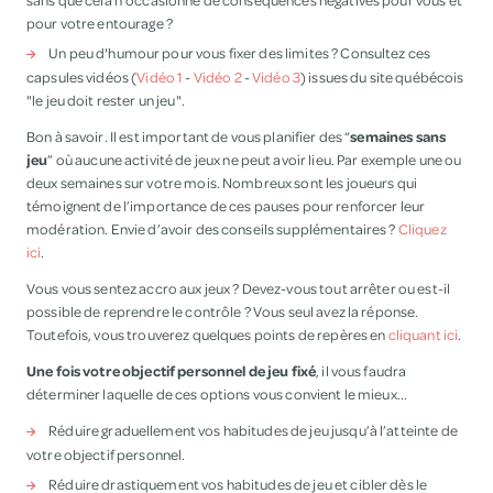
pour votre entourage ?
Un peu d'humour pour vous fixer des limites ? Consultez ces
capsules vidéos (
Vidéo 1
-
Vidéo 2
-
Vidéo 3
) issues du site québécois
"le jeu doit rester un jeu".
Bon à savoir. Il est important de vous planifier des “
semaines sans
jeu
” où aucune activité de jeux ne peut avoir lieu. Par exemple une ou
deux semaines sur votre mois. Nombreux sont les joueurs qui
témoignent de l’importance de ces pauses pour renforcer leur
modération. Envie d’avoir des conseils supplémentaires ?
Cliquez
ici
.
Vous vous sentez accro aux jeux ? Devez-vous tout arrêter ou est-il
possible de reprendre le contrôle ? Vous seul avez la réponse.
Toutefois, vous trouverez quelques points de repères en
cliquant ici
.
Une fois votre objectif personnel de jeu fixé
, il vous faudra
déterminer laquelle de ces options vous convient le mieux...
Réduire graduellement vos habitudes de jeu jusqu’à l’atteinte de
votre objectif personnel.
Réduire drastiquement vos habitudes de jeu et cibler dès le