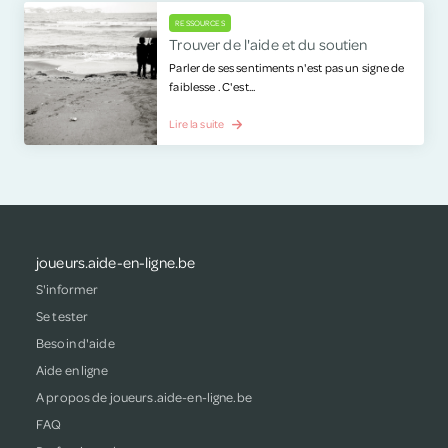
RESSOURCES
Trouver de l'aide et du soutien
Parler de ses sentiments n'est pas un signe de
faiblesse . C'est...
Lire la suite
joueurs.aide-en-ligne.be
S'informer
Se tester
Besoin d'aide
Aide en ligne
A propos de joueurs.aide-en-ligne.be
FAQ