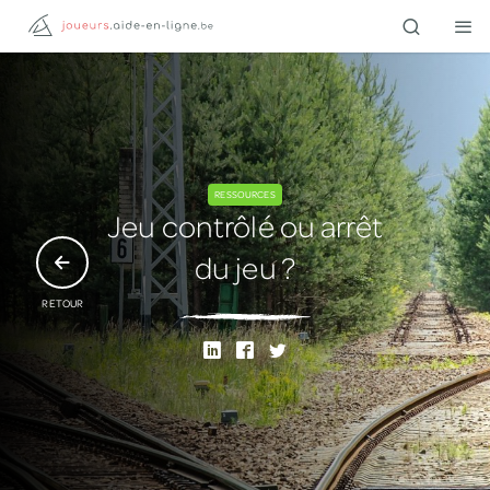
RESSOURCES
Jeu contrôlé ou arrêt
du jeu ?
RETOUR