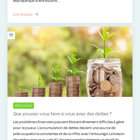
explique que si elle touche...
Lire la suite
RESSOURCES
Que pouvez-vous faire si vous avez des dettes ?
Les problèmes financiers peuvent être extrêmement difficiles à gérer
pour le joueur. L’accumulation de dettes devient une source de
préoccupations constantes et de conflits avec l’entourage. Le besoin
de rembourser ce qui est dû devient paradoxalement un motif de