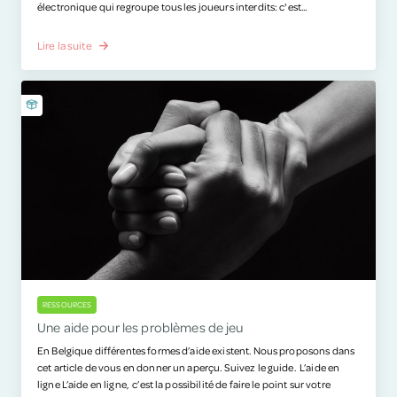
électronique qui regroupe tous les joueurs interdits: c'est...
Lire la suite
RESSOURCES
Une aide pour les problèmes de jeu
En Belgique différentes formes d’aide existent. Nous proposons dans
cet article de vous en donner un aperçu. Suivez le guide. L’aide en
ligne L’aide en ligne, c’est la possibilité de faire le point sur votre