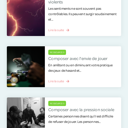
violents
Les sentiments ne sont souvent pas
contrôlables. Ils peuvent surgir soudainement
et...
Lire la suite
RESSOURCES
Composer avec l'envie de jouer
En arrêtant ou en diminuant votre pratique
des jeux de hasard et...
Lire la suite
RESSOURCES
Composer avec la pression sociale
Certaines personnes disent qu’il est difficile
de refuser de jouer. Les personnes...