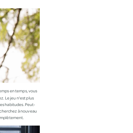
 temps en temps, vous
. Le jeu n'est plus
es habitudes. Peut-
 recherchez à nouveau
 complètement.