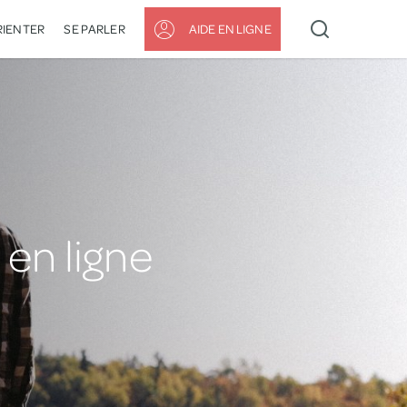
RIENTER
SE PARLER
AIDE EN LIGNE
 en ligne