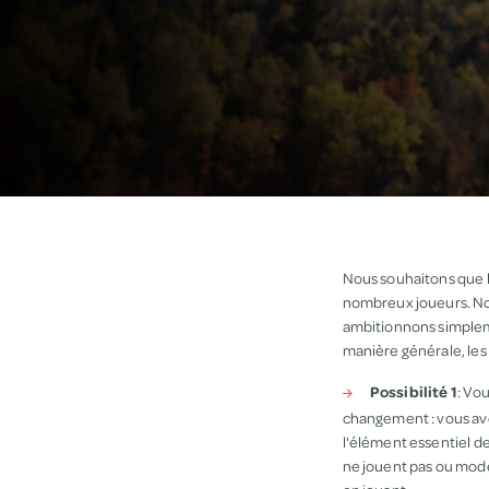
Nous souhaitons que l
nombreux joueurs. Nous
ambitionnons simple
manière générale, les 
Possibilité 1
: Vo
changement : vous avez
l'élément essentiel d
ne jouent pas ou modé