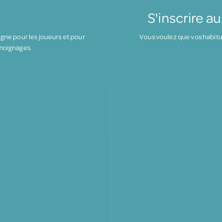
S'inscrire a
igne pour les joueurs et pour
Vous voulez que vos habitu
émoignages.