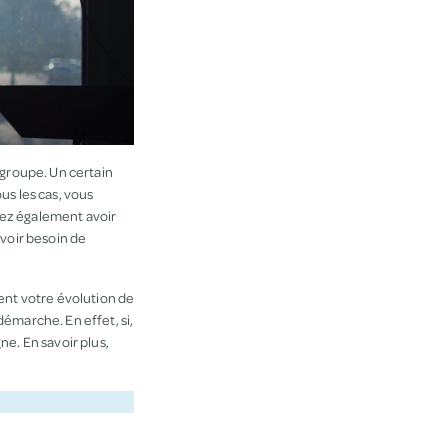
 groupe. Un certain
us les cas, vous
vez également avoir
avoir besoin de
ent votre évolution de
démarche. En effet, si,
e. En savoir plus,