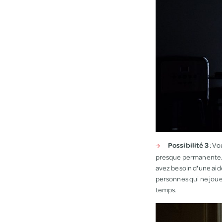
Possibilité 3
: Vo
presque permanente. P
avez besoin d'une aid
personnes qui ne jou
temps.