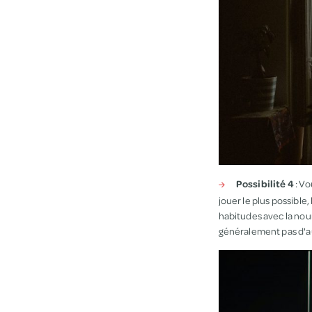
Possibilité 4
: Vo
jouer le plus possible
habitudes avec la nourr
généralement pas d'au