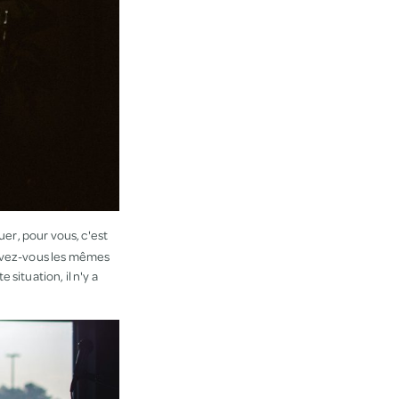
uer, pour vous, c'est
e avez-vous les mêmes
situation, il n'y a