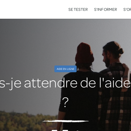
SE TESTER
S'INFORMER
S'O
AIDE EN LIGNE
-je attendre de l'aide
?