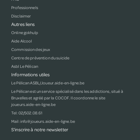
Professionnels
Disclaimer
Autres liens
Online gokhulp
Aide Alcool
Commission des jeux
Centre de prévention du suicide
Asbl Le Pélican
Informations utiles
Le Pélican ASBL/Joueur.aide-en-ligne.be
Le Pélican est un service spécialisé dans les addictions, situé à
Bruxelles et agréé par la COCOF. Il coordonne le site
joueurs.aide-en-ligne.be
Tel:
02/502.08.61
Mail:
info@joueurs.aide-en-ligne.be
S'inscrire à notre newsletter