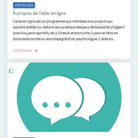
AIDE EN LIGNE
À propos de l'aide en ligne
L’aide en ligne est un programme qui s'adresse aux joueurs qui
veulent arrêter ou réduire leur pratique des jeux de hasard et d'argent
(casinos, paris sportifs, etc.). Gratuit et anonyme, il peut se faire en
toute autonomie ou accompagné d'un psychologue. L'aide en...
Lire la suite