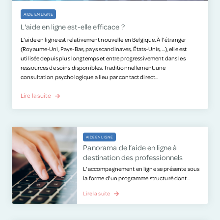
AIDE EN LIGNE
L'aide en ligne est-elle efficace ?
L'aide en ligne est relativement nouvelle en Belgique. À l'étranger
(Royaume-Uni, Pays-Bas, pays scandinaves, États-Unis, ...), elle est
utilisée depuis plus longtemps et entre progressivement dans les
ressources de soins disponibles. Traditionnellement, une
consultation psychologique a lieu par contact direct...
Lire la suite
AIDE EN LIGNE
Panorama de l’aide en ligne à
destination des professionnels
L'accompagnement en ligne se présente sous
la forme d'un programme structuré dont...
Lire la suite