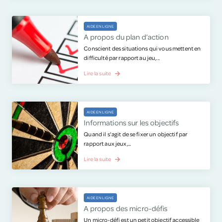
AIDE EN LIGNE
A propos du plan d’action
Conscient des situations qui vous mettent en
difficulté par rapport au jeu,...
Lire la suite
AIDE EN LIGNE
Informations sur les objectifs
Quand il s'agit de se fixer un objectif par
rapport aux jeux,...
Lire la suite
AIDE EN LIGNE
A propos des micro-défis
Un micro-défi est un petit objectif accessible