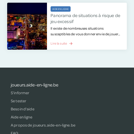
AIDE EN LIGNE
Panorama de situations à risque de
jeu excessif
Il existe de nombreuses situations
susceptibles de vous donner envie de jouer...
Lire la suite
joueurs.aide-en-ligne.be
S'informer
Se tester
Besoin d'aide
Aide en ligne
A propos de joueurs.aide-en-ligne.be
FAQ