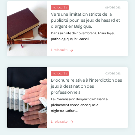
09/05/2022
ACTUALITÉS
Vers une limitation stricte de la
publicité pour les jeux de hasard et
d'argent en Belgique.
Dans sa note de novembre 2017 sur le jeu
pathologique, le Conseil...
Lire la suite
03/05/2022
ACTUALITÉS
Brochure relative à l'interdiction des
jeux à destination des
professionnels
La Commission des jeux de hasard a
pleinement conscience que la
réglementation...
Lire la suite