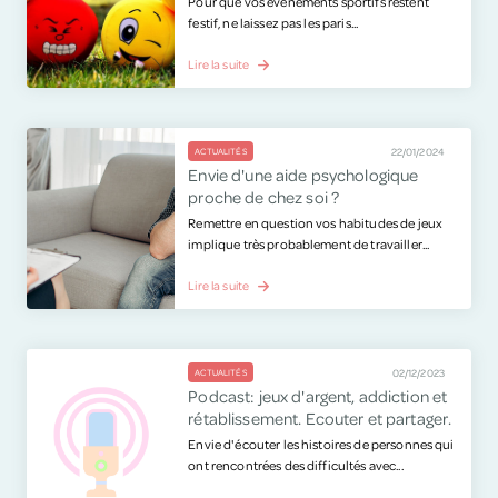
Pour que vos événements sportifs restent
festif, ne laissez pas les paris...
Lire la suite
22/01/2024
ACTUALITÉS
Envie d'une aide psychologique
proche de chez soi ?
Remettre en question vos habitudes de jeux
implique très probablement de travailler...
Lire la suite
02/12/2023
ACTUALITÉS
Podcast: jeux d'argent, addiction et
rétablissement. Ecouter et partager.
Envie d'écouter les histoires de personnes qui
ont rencontrées des difficultés avec...