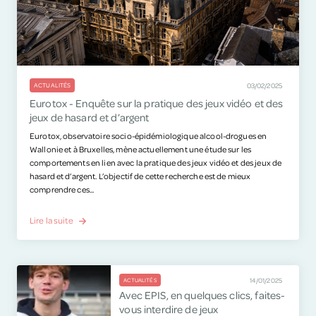
03/02/2025
ACTUALITÉS
Eurotox - Enquête sur la pratique des jeux vidéo et des
jeux de hasard et d’argent
Eurotox, observatoire socio-épidémiologique alcool-drogues en
Wallonie et à Bruxelles, mène actuellement une étude sur les
comportements en lien avec la pratique des jeux vidéo et des jeux de
hasard et d’argent. L’objectif de cette recherche est de mieux
comprendre ces...
Lire la suite
14/01/2025
ACTUALITÉS
Avec EPIS, en quelques clics, faites-
vous interdire de jeux