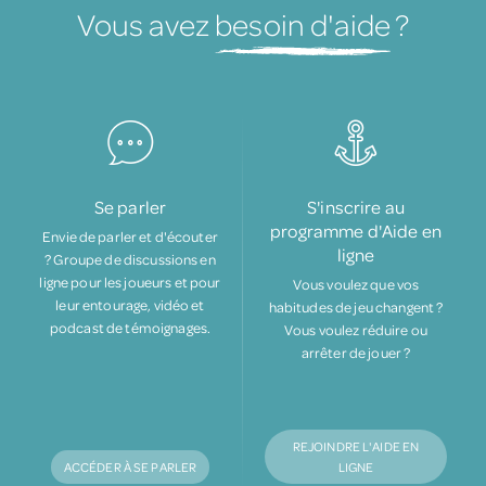
Vous avez
besoin d'aide
?
Se parler
S'inscrire au
programme d'Aide en
Envie de parler et d'écouter
ligne
? Groupe de discussions en
ligne pour les joueurs et pour
Vous voulez que vos
leur entourage, vidéo et
habitudes de jeu changent ?
podcast de témoignages.
Vous voulez réduire ou
arrêter de jouer ?
REJOINDRE L'AIDE EN
ACCÉDER À SE PARLER
LIGNE