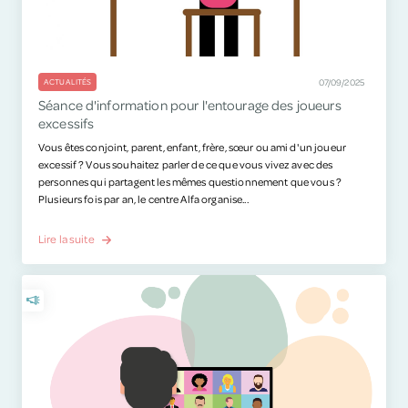
07/09/2025
ACTUALITÉS
Séance d'information pour l'entourage des joueurs
excessifs
Vous êtes conjoint, parent, enfant, frère, sœur ou ami d'un joueur
excessif ? Vous souhaitez parler de ce que vous vivez avec des
personnes qui partagent les mêmes questionnement que vous ?
Plusieurs fois par an, le centre Alfa organise...
Lire la suite