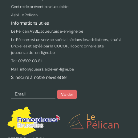
Centre de prévention du suicide
Asbl Le Pélican
Informations utiles
Le Pélican ASBL/Joueur.aide-en-ligne.be
Le Pélican est un service spécialisé dans les addictions, situé à
Bruxelles et agréé par la COCOF. Il coordonne le site
joueurs.aide-en-ligne.be
Tel:
02/502.08.61
Mail:
info@joueurs.aide-en-ligne.be
S'inscrire à notre newsletter
En savoir plus ?
Accepter un minimum de cookies