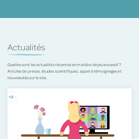
Actualités
Quelles sont les actualités récentes en matière de jeu excessif ?
Articles de presse, études scientifiques, appel à témoignages et
nouveautés sur le site.