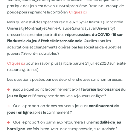
pratique des jeux est devenu un vrai problème. Besoin d'un coup de
pouce pour reprendre le contrôle ?
Cliquez ici
.
Mais qu'en est-il des opérateurs de jeux ? Sylvia Kairouz (Concordia
University Montreal) et Annie-Claude Savard (Laval University)
dressent un premier portrait des
répercussions du COVID -19 sur
l'industrie du jeu à l'échelle internationale
. Quelles sont les
adaptations et changements opérés par les sociétés de jeux et les
joueurs ? Seront-ils durables ?
Cliquez ici
pour en savoir plus (article paru le 21 juillet 2020 sur le site
researchgate.net).
Les questions posées par ces deux chercheuses sont nombreuses:
jusqu’à quel point le confinement a-t-il
favorisé la croissance du
jeu en ligne
et l’émergence de nouveaux joueurs en ligne?
Quelle proportion de ces nouveaux joueurs
continueront de
jouer en ligne
après le confinement ?
Quelle proportion parmi eux retournera à une
modalité de jeu
hors ligne
une fois la réouverture des espaces de jeu autorisée?