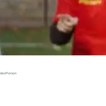
uded Person