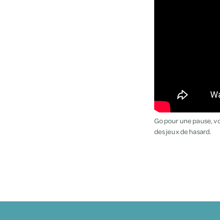
Go pour une pause, vo
des jeux de hasard.