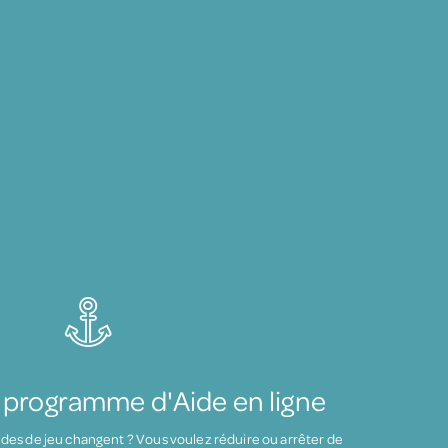
u programme d'Aide en ligne
des de jeu changent ? Vous voulez réduire ou arrêter de