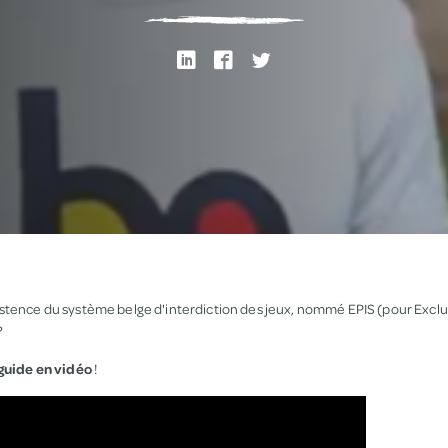
istence du système belge d'interdiction des jeux, nommé EPIS (pour Excl
?
 guide en vidéo
!