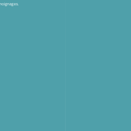
émoignages.